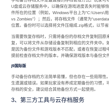
手动备份存档文件是最直接的存档管理方式。玩家可
U盘或云存储服务中，以确保在游戏进度丢失时能够
件所在的位置（例如，Windows平台上为“C:\Users\用户名\Ap
vs Zombies”）；然后，将存档文件（通常为“userd
位置。备份时可以选择将文件压缩成.zip格式，以节
当需要恢复存档时，只需将备份的存档文件复制回原
复，可以将文件从存储设备复制到相应的文件夹中。
是因为备份文件和游戏版本不匹配，或者在恢复过程
提前检查存档文件的版本，并确保游戏版本与备份文
j9国际版
手动备份存档的方法简单易懂，但也存在一些局限性
生遗漏或错误。如果玩家没有养成定期备份的习惯，
存档的安全，建议结合其他备份方式一起使用。
3、第三方工具与云存档服务