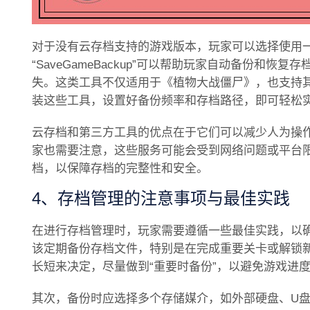
对于没有云存档支持的游戏版本，玩家可以选择使用
“SaveGameBackup”可以帮助玩家自动备份和
失。这类工具不仅适用于《植物大战僵尸》，也支持
装这些工具，设置好备份频率和存档路径，即可轻松
云存档和第三方工具的优点在于它们可以减少人为操
家也需要注意，这些服务可能会受到网络问题或平台
档，以保障存档的完整性和安全。
4、存档管理的注意事项与最佳实践
在进行存档管理时，玩家需要遵循一些最佳实践，以
该定期备份存档文件，特别是在完成重要关卡或解锁
长短来决定，尽量做到“重要时备份”，以避免游戏进
其次，备份时应选择多个存储媒介，如外部硬盘、U