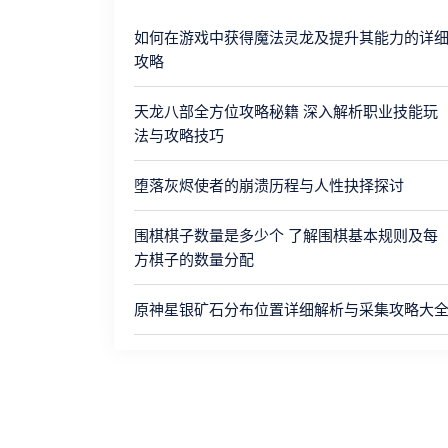
如何在游戏中获得魔法灵龙及提升其能力的详
攻略
天龙八部全方位攻略秘籍 深入解析职业技能玩
法与攻略技巧
堕落灰烬使者的崩溃历程与人性抉择探讨
围棋棋子数量是多少个 了解围棋基本规则及每
方棋子的数量分配
原神星银矿石分布位置详细解析与采集攻略大