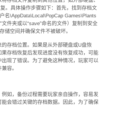
以将存档文件复制到其他位置，如外部硬盘、
恢复。具体操作步骤如下：首先，找到存档文
pData\Local\PopCap Games\Plants
ata”文件夹或以“save”命名的文件）复制到安全
省存储空间并确保文件不被破坏。
来的存档位置。如果是从外部硬盘或U盘恢
如果存档恢复后发现进度没有恢复成功，可能
中出现了错误。为了避免这种情况，玩家可以
件兼容。
。例如，备份过程需要玩家亲自操作，容易发
可能会错过关键的存档数据。因此，为了确保