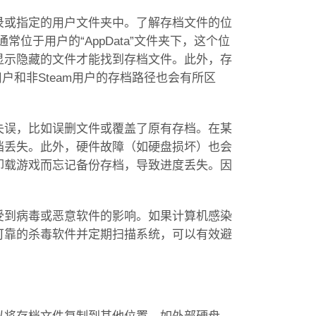
录或指定的用户文件夹中。了解存档文件的位
位于用户的“AppData”文件夹下，这个位
显示隐藏的文件才能找到存档文件。此外，存
户和非Steam用户的存档路径也会有所区
失误，比如误删文件或覆盖了原有存档。在某
档丢失。此外，硬件故障（如硬盘损坏）也会
卸载游戏而忘记备份存档，导致进度丢失。因
受到病毒或恶意软件的影响。如果计算机感染
可靠的杀毒软件并定期扫描系统，可以有效避