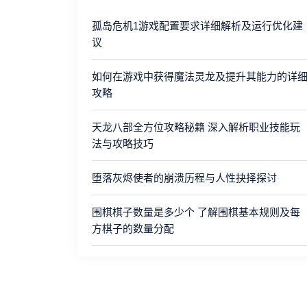
孤岛危机1游戏配置要求详细解析及运行优化建
议
如何在游戏中获得魔法灵龙及提升其能力的详
攻略
天龙八部全方位攻略秘籍 深入解析职业技能玩
法与攻略技巧
堕落灰烬使者的崩溃历程与人性抉择探讨
围棋棋子数量是多少个 了解围棋基本规则及每
方棋子的数量分配