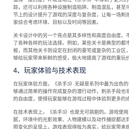
踪，还可以利用各种设施制造陷阱、制造混乱，甚至
节上的设计提升了游戏的深度与复杂度，让每一场刺
家综合考虑环境、目标以及时间等因素。
关卡设计中的另一个亮点是其多样性和高度自由度。
了各种各样的玩法选择。例如，某些关卡是典型的都
梭，而其他关卡则设定在封闭的豪宅或复杂的工业区
够给玩家带来新鲜的感受，极大地提高了游戏的重玩
4、玩家体验与技术表现
在玩家体验方面，《杀手3》无疑是系列中最为出色
够通过简单的操作完成复杂的潜行动作，刺杀手段也
的自由度，使得玩家能够在游戏过程中体验到更多的
在技术表现上，《杀手3》也是无可挑剔的。游戏使
腻，环境中的光影效果、人物建模以及动作捕捉都达
照变化的呈现上，游戏表现得极为真实，给玩家带来