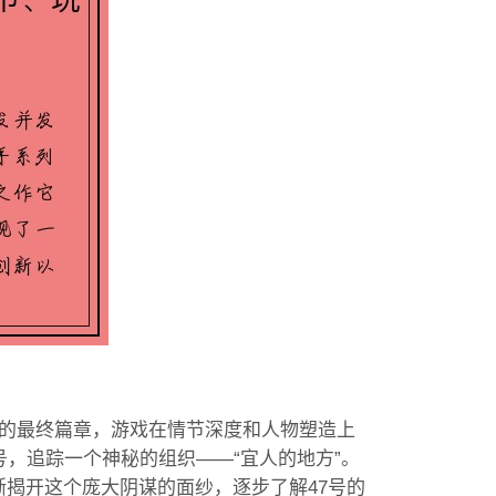
列的最终篇章，游戏在情节深度和人物塑造上
号，追踪一个神秘的组织——“宜人的地方”。
揭开这个庞大阴谋的面纱，逐步了解47号的