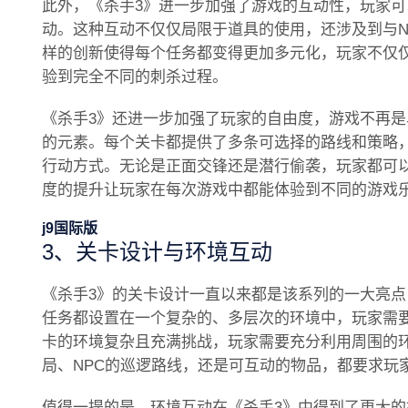
此外，《杀手3》进一步加强了游戏的互动性，玩家
动。这种互动不仅仅局限于道具的使用，还涉及到与N
样的创新使得每个任务都变得更加多元化，玩家不仅
验到完全不同的刺杀过程。
《杀手3》还进一步加强了玩家的自由度，游戏不再
的元素。每个关卡都提供了多条可选择的路线和策略
行动方式。无论是正面交锋还是潜行偷袭，玩家都可
度的提升让玩家在每次游戏中都能体验到不同的游戏
j9国际版
3、关卡设计与环境互动
《杀手3》的关卡设计一直以来都是该系列的一大亮
任务都设置在一个复杂的、多层次的环境中，玩家需
卡的环境复杂且充满挑战，玩家需要充分利用周围的
局、NPC的巡逻路线，还是可互动的物品，都要求玩
值得一提的是，环境互动在《杀手3》中得到了更大